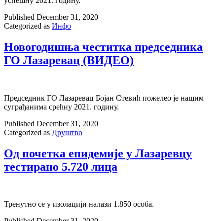
успешну 2021. годину.
Published
December 31, 2020
Categorized as
Инфо
Новогодишња честитка председника
ГО Лазаревац (ВИДЕО)
Председник ГО Лазаревац Бојан Стевић пожелео је нашим
суграђанима срећну 2021. годину.
Published
December 31, 2020
Categorized as
Друштво
Од почетка епидемије у Лазаревцу
тестирано 5.720 лица
Тренутно се у изолацији налази 1.850 особа.
Published
December 31, 2020