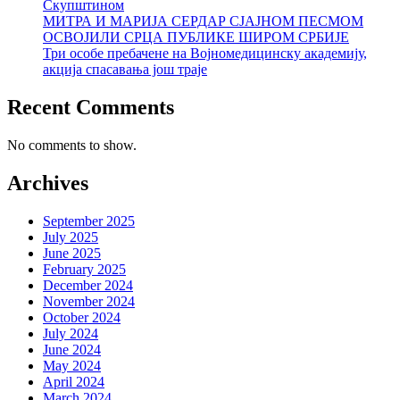
Скупштином
МИТРА И МАРИЈА СЕРДАР СЈАЈНОМ ПЕСМОМ
ОСВОЈИЛИ СРЦА ПУБЛИКЕ ШИРОМ СРБИЈЕ
Три особе пребачене на Војномедицинску академију,
акција спасавања још траје
Recent Comments
No comments to show.
Archives
September 2025
July 2025
June 2025
February 2025
December 2024
November 2024
October 2024
July 2024
June 2024
May 2024
April 2024
March 2024