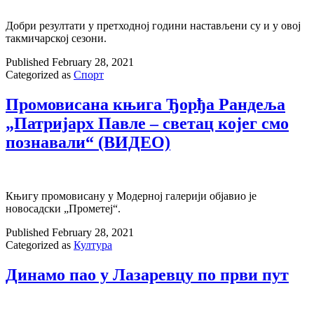
Добри резултати у претходној години настављени су и у овој
такмичарској сезони.
Published
February 28, 2021
Categorized as
Спорт
Промовисана књига Ђорђа Рандеља
„Патријарх Павле – светац којег смо
познавали“ (ВИДЕО)
Књигу промовисану у Модерној галерији објавио је
новосадски „Прометеј“.
Published
February 28, 2021
Categorized as
Култура
Динамо пао у Лазаревцу по први пут