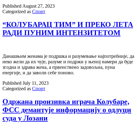
Published
August 27, 2023
Categorized as
Спорт
“КОЛУБАРАЦ ТИМ” И ПРЕКО ЛЕТА
РАДИ ПУНИМ ИНТЕНЗИТЕТОМ
Данашњим женама је подршка и разумевање најпотребније, да
неко жели да их чује, разуме и подржи у њеној намери да буде
згодна и здрава жена, а првенствено задовољна, пуна
енергије, и да заволи себе поново.
Published
July 11, 2023
Categorized as
Спорт
Одржана произивка играча Колубаре,
ФСС демантује информацију о одлуци
суда у Лозани