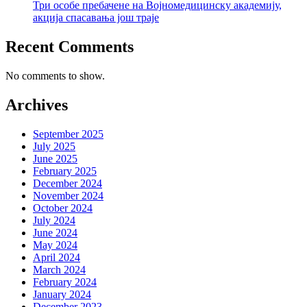
Три особе пребачене на Војномедицинску академију,
акција спасавања још траје
Recent Comments
No comments to show.
Archives
September 2025
July 2025
June 2025
February 2025
December 2024
November 2024
October 2024
July 2024
June 2024
May 2024
April 2024
March 2024
February 2024
January 2024
December 2023