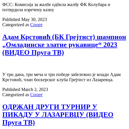
ФСС: Комисија за жалбе одбила жалбу ФК Колубара и
потврдила изречену казну
Published
May 30, 2023
Categorized as
Спорт
Адам Крстовић (БК Грејтист) шампион
„Омладинске златне рукавице“ 2023
(ВИДЕО Пруга ТВ)
У три дана, три меча и три победе забележио је млади Адам
Крстовић, члан боскерског клуба Грејтист из Лазаревца.
Published
March 2, 2023
Categorized as
Спорт
ОДРЖАН ДРУГИ ТУРНИР У
ПИКАДУ У ЛАЗАРЕВЦУ (ВИДЕО
Пруга ТВ)