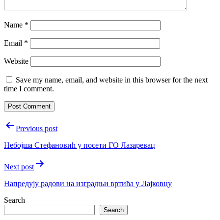
Name
*
Email
*
Website
Save my name, email, and website in this browser for the next
time I comment.
Post
Previous post
navigation
Небoјша Стефановић у посети ГО Лазаревац
Next post
Напредују радови на изградњи вртића у Лајковцу
Search
Search