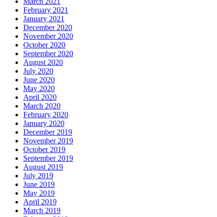
March 2021
February 2021
January 2021
December 2020
November 2020
October 2020
September 2020
August 2020
July 2020
June 2020
May 2020
April 2020
March 2020
February 2020
January 2020
December 2019
November 2019
October 2019
September 2019
August 2019
July 2019
June 2019
May 2019
April 2019
March 2019