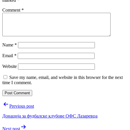
marked
*
Comment
*
Name
*
Email
*
Website
Save my name, email, and website in this browser for the next
time I comment.
Post
Previous post
navigation
Донација за фудбалске клубове ОФС Лазаревца
Next post