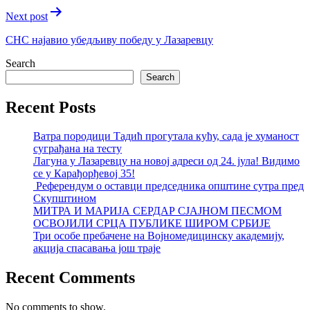
Next post
СНС најавио убедљиву победу у Лазаревцу
Search
Search
Recent Posts
Ватра породици Тадић прогутала кућу, сада је хуманост
суграђана на тесту
Лагуна у Лазаревцу на новој адреси од 24. јула! Видимо
се у Карађорђевој 35!
Референдум о оставци председника општине сутра пред
Скупштином
МИТРА И МАРИЈА СЕРДАР СЈАЈНОМ ПЕСМОМ
ОСВОЈИЛИ СРЦА ПУБЛИКЕ ШИРОМ СРБИЈЕ
Три особе пребачене на Војномедицинску академију,
акција спасавања још траје
Recent Comments
No comments to show.