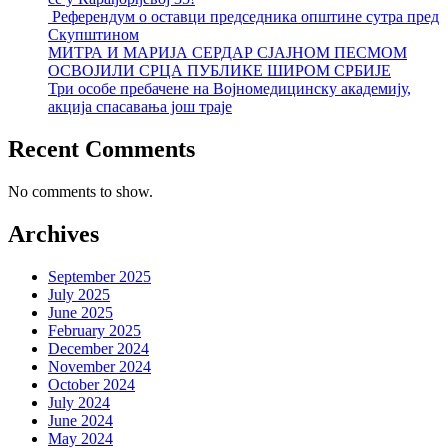
Референдум о оставци председника општине сутра пред
Скупштином
МИТРА И МАРИЈА СЕРДАР СЈАЈНОМ ПЕСМОМ
ОСВОЈИЛИ СРЦА ПУБЛИКЕ ШИРОМ СРБИЈЕ
Три особе пребачене на Војномедицинску академију,
акција спасавања још траје
Recent Comments
No comments to show.
Archives
September 2025
July 2025
June 2025
February 2025
December 2024
November 2024
October 2024
July 2024
June 2024
May 2024