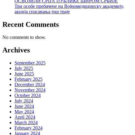
ОСВОЈИЛИ СРЦА ПУБЛИКЕ ШИРОМ СРБИЈЕ
Три особе пребачене на Војномедицинску академију,
акција спасавања још траје
Recent Comments
No comments to show.
Archives
September 2025
July 2025
June 2025
February 2025
December 2024
November 2024
October 2024
July 2024
June 2024
May 2024
April 2024
March 2024
February 2024
January 2024