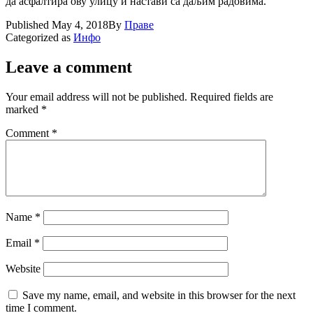
да асфалтира ову улицу и настави са даљим радовима.
Published
May 4, 2018
By
Праве
Categorized as
Инфо
Leave a comment
Your email address will not be published.
Required fields are
marked
*
Comment
*
Name
*
Email
*
Website
Save my name, email, and website in this browser for the next
time I comment.