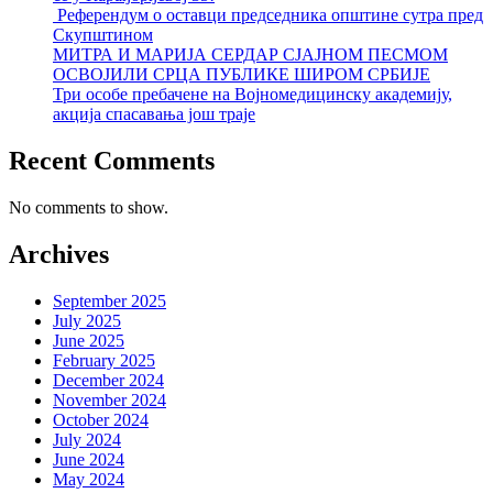
Референдум о оставци председника општине сутра пред
Скупштином
МИТРА И МАРИЈА СЕРДАР СЈАЈНОМ ПЕСМОМ
ОСВОЈИЛИ СРЦА ПУБЛИКЕ ШИРОМ СРБИЈЕ
Три особе пребачене на Војномедицинску академију,
акција спасавања још траје
Recent Comments
No comments to show.
Archives
September 2025
July 2025
June 2025
February 2025
December 2024
November 2024
October 2024
July 2024
June 2024
May 2024