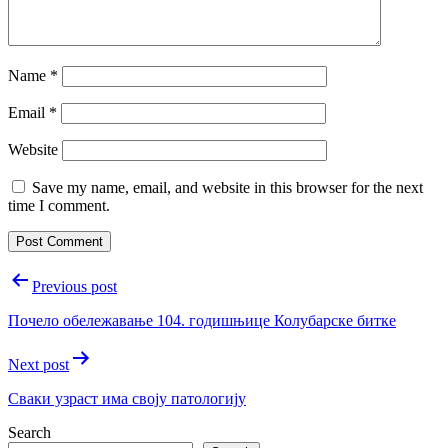
Name
*
Email
*
Website
Save my name, email, and website in this browser for the next
time I comment.
Post
Previous post
navigation
Почело обележавање 104. годишњице Колубарске битке
Next post
Сваки узраст има своју патологију
Search