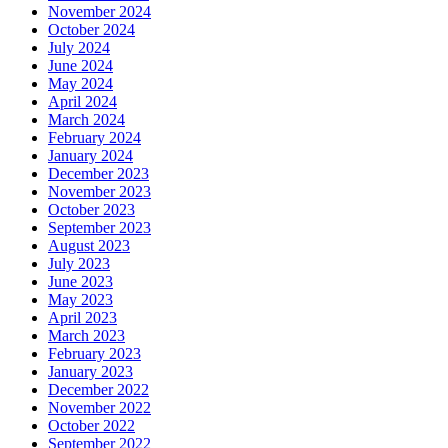
November 2024
October 2024
July 2024
June 2024
May 2024
April 2024
March 2024
February 2024
January 2024
December 2023
November 2023
October 2023
September 2023
August 2023
July 2023
June 2023
May 2023
April 2023
March 2023
February 2023
January 2023
December 2022
November 2022
October 2022
September 2022