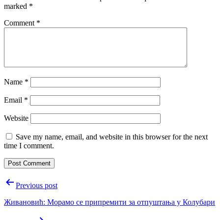
marked
*
Comment
*
Name
*
Email
*
Website
Save my name, email, and website in this browser for the next
time I comment.
Post
Previous post
navigation
Живановић: Морамо се припремити за отпуштања у Колубари