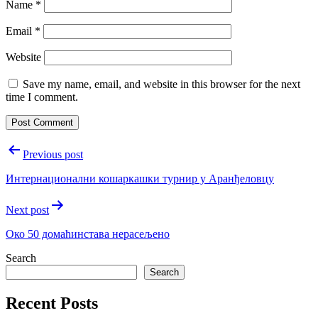
Name
*
Email
*
Website
Save my name, email, and website in this browser for the next
time I comment.
Post
Previous post
navigation
Интернационални кошаркашки турнир у Аранђеловцу
Next post
Око 50 домаћинстава нерасељено
Search
Search
Recent Posts