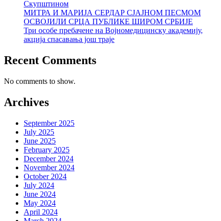
Скупштином
МИТРА И МАРИЈА СЕРДАР СЈАЈНОМ ПЕСМОМ
ОСВОЈИЛИ СРЦА ПУБЛИКЕ ШИРОМ СРБИЈЕ
Три особе пребачене на Војномедицинску академију,
акција спасавања још траје
Recent Comments
No comments to show.
Archives
September 2025
July 2025
June 2025
February 2025
December 2024
November 2024
October 2024
July 2024
June 2024
May 2024
April 2024
March 2024