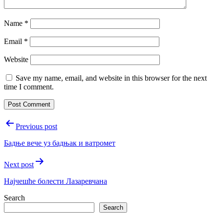
Name
*
Email
*
Website
Save my name, email, and website in this browser for the next
time I comment.
Post
Previous post
navigation
Бадње вече уз бадњак и ватромет
Next post
Најчешће болести Лазаревчана
Search
Search