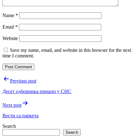
Name
*
Email
*
Website
Save my name, email, and website in this browser for the next
time I comment.
Post
Previous post
navigation
Десет одборника прешло у СНС
Next post
Вести са паркета
Search
Search