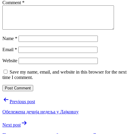
Comment
*
Name
*
Email
*
Website
Save my name, email, and website in this browser for the next
time I comment.
Post
Previous post
navigation
Обележена дечиjа недеља у Лаjковцу
Next post