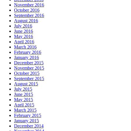
November 2016
October 2016
September 2016
August 2016
July 2016
June 2016
May 2016
April 2016
March 2016
February 2016
January 2016
December 2015
November 2015
October 2015
September 2015
August 2015
July 2015
June 2015
May 2015
April 2015
March 2015
February 2015
January 2015
December 2014