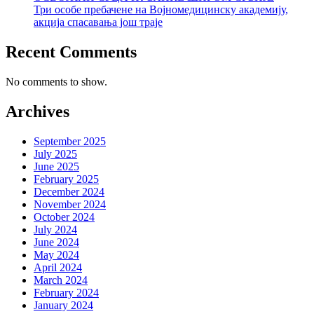
Три особе пребачене на Војномедицинску академију,
акција спасавања још траје
Recent Comments
No comments to show.
Archives
September 2025
July 2025
June 2025
February 2025
December 2024
November 2024
October 2024
July 2024
June 2024
May 2024
April 2024
March 2024
February 2024
January 2024