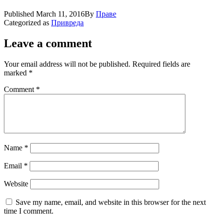
Published
March 11, 2016
By
Праве
Categorized as
Привреда
Leave a comment
Your email address will not be published.
Required fields are
marked
*
Comment
*
Name
*
Email
*
Website
Save my name, email, and website in this browser for the next
time I comment.