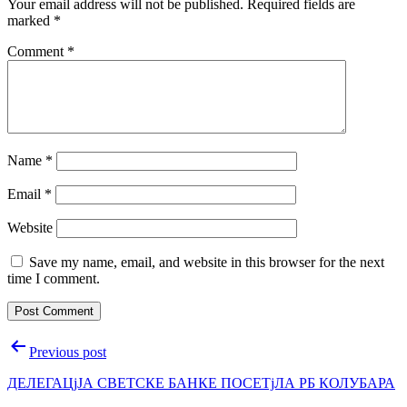
Your email address will not be published.
Required fields are
marked
*
Comment
*
Name
*
Email
*
Website
Save my name, email, and website in this browser for the next
time I comment.
Post
Previous post
navigation
ДЕЛЕГАЦjЈА СВЕТСКЕ БАНКЕ ПОСЕТjЛА РБ КОЛУБАРА