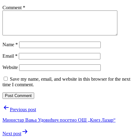
Comment
*
Name
*
Email
*
Website
Save my name, email, and website in this browser for the next
time I comment.
Post
Previous post
navigation
Министар Вања Удовићич посетио ОШ „Кнез Лазар“
Next post