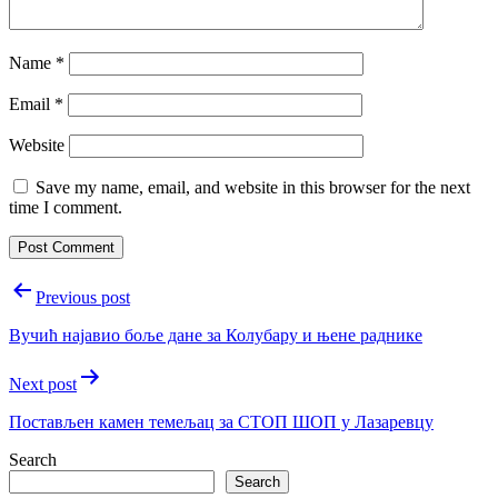
Name
*
Email
*
Website
Save my name, email, and website in this browser for the next
time I comment.
Post
Previous post
navigation
Вучић најавио боље дане за Колубару и њене раднике
Next post
Постављен камен темељац за СТОП ШОП у Лазаревцу
Search
Search