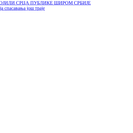
ОЈИЛИ СРЦА ПУБЛИКЕ ШИРОМ СРБИЈЕ
а спасавања још траје