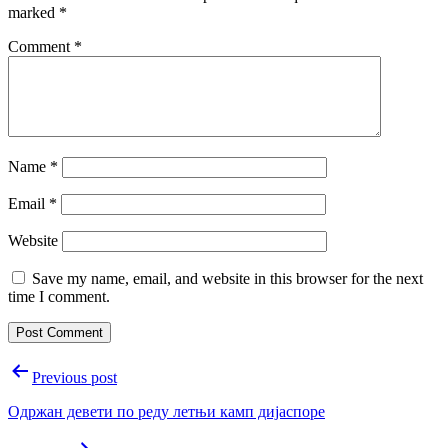
marked
*
Comment
*
Name
*
Email
*
Website
Save my name, email, and website in this browser for the next
time I comment.
Post
Previous post
navigation
Одржан девети по реду летњи камп диjаспоре