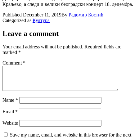
Краљево, а следи и велики београдски концерт 18. децембра.
Published
December 11, 2019
By
Радомир Костић
Categorized as
Култура
Leave a comment
Your email address will not be published.
Required fields are
marked
*
Comment
*
Name
*
Email
*
Website
Save my name, email, and website in this browser for the next