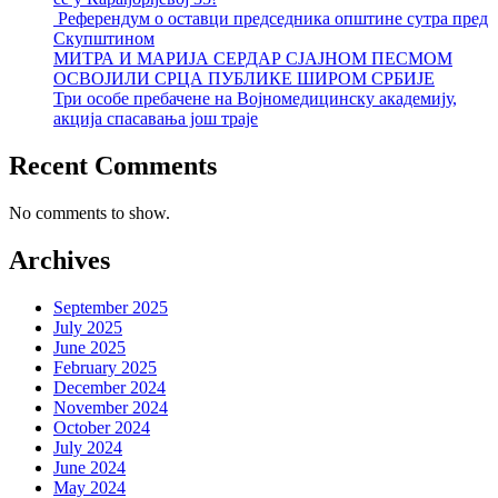
Референдум о оставци председника општине сутра пред
Скупштином
МИТРА И МАРИЈА СЕРДАР СЈАЈНОМ ПЕСМОМ
ОСВОЈИЛИ СРЦА ПУБЛИКЕ ШИРОМ СРБИЈЕ
Три особе пребачене на Војномедицинску академију,
акција спасавања још траје
Recent Comments
No comments to show.
Archives
September 2025
July 2025
June 2025
February 2025
December 2024
November 2024
October 2024
July 2024
June 2024
May 2024