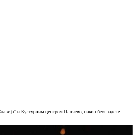
Славија“ и Културним центром Панчево, након београдске