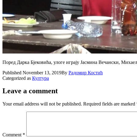
Поред Дарка Бјековића, улоге играју Јасмина Вечански, Миха
Published
November 13, 2019
By
Радомир Костић
Categorized as
Култура
Leave a comment
Your email address will not be published.
Required fields are marked
Comment
*