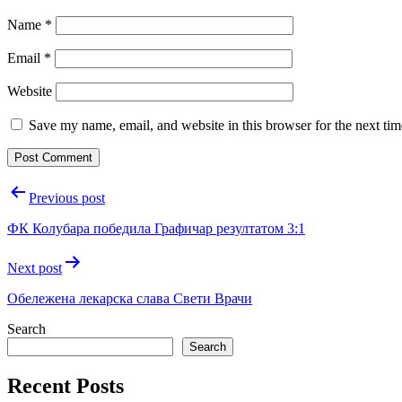
Name
*
Email
*
Website
Save my name, email, and website in this browser for the next ti
Post
Previous post
navigation
ФК Колубара победила Графичар резултатом 3:1
Next post
Обележена лекарска слава Свети Врачи
Search
Search
Recent Posts