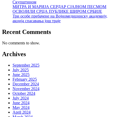
Скупштином
МИТРА И МАРИЈА СЕРДАР СЈАЈНОМ ПЕСМОМ
ОСВОЈИЛИ СРЦА ПУБЛИКЕ ШИРОМ СРБИЈЕ
Три особе пребачене на Војномедицинску академију,
акција спасавања још траје
Recent Comments
No comments to show.
Archives
September 2025
July 2025
June 2025
February 2025
December 2024
November 2024
October 2024
July 2024
June 2024
May 2024
April 2024
March 2024