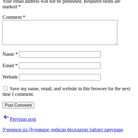
Your email address will not be published.
Required fields are
marked
*
Comment
*
Name
*
Email
*
Website
Save my name, email, and website in this browser for the next
time I comment.
Post
Previous post
navigation
Ученици из Дудовице добили бесплатне таблет рачунаре