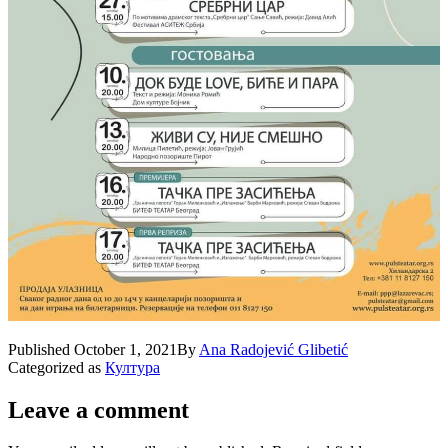
Published
October 1, 2021
By
Ana Radojević Glibetić
Categorized as
Култура
Leave a comment