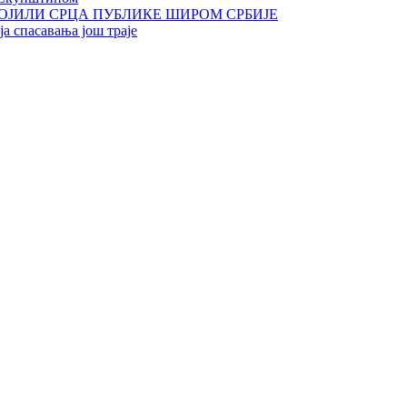
ОЈИЛИ СРЦА ПУБЛИКЕ ШИРОМ СРБИЈЕ
а спасавања још траје