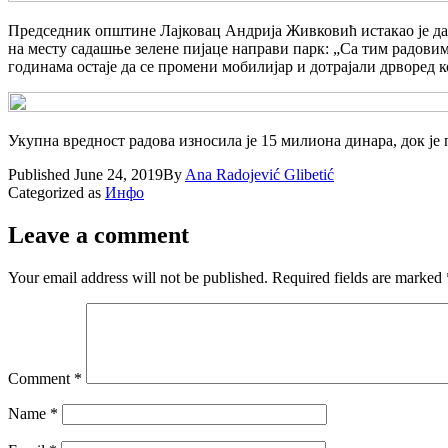
Председник општине Лајковац Андрија Живковић истакао је да Л
на месту садашње зелене пијаце направи парк: „Са тим радовим
годинама остаје да се промени мобилијар и дотрајали дрворед к
Укупна вредност радова износила је 15 милиона динара, док је
Published
June 24, 2019
By
Ana Radojević Glibetić
Categorized as
Инфо
Leave a comment
Your email address will not be published.
Required fields are marked
Comment
*
Name
*