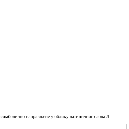
ве симболично направљене у облику латиничног слова Л.