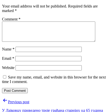
Your email address will not be published.
Required fields are
marked
*
Comment
*
Name
*
Email
*
Website
Save my name, email, and website in this browser for the next
time I comment.
Post
Previous post
navigation
У Лајковцу приведено троје грађана старијих од 65 година