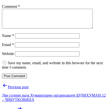
Comment
*
Name
*
Email
*
Website
Save my name, email, and website in this browser for the next
time I comment.
Post
Previous post
navigation
Две године рада Хуманитарне организације БУДИХУМАН.12
– ЧИБУТКОВИЦА