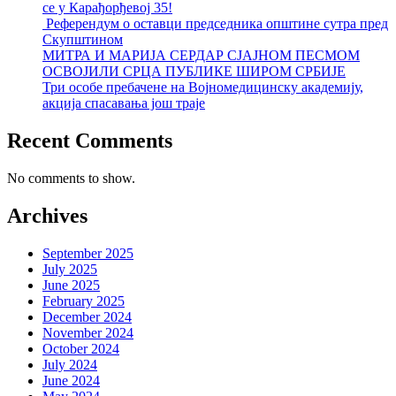
се у Карађорђевој 35!
Референдум о оставци председника општине сутра пред
Скупштином
МИТРА И МАРИЈА СЕРДАР СЈАЈНОМ ПЕСМОМ
ОСВОЈИЛИ СРЦА ПУБЛИКЕ ШИРОМ СРБИЈЕ
Три особе пребачене на Војномедицинску академију,
акција спасавања још траје
Recent Comments
No comments to show.
Archives
September 2025
July 2025
June 2025
February 2025
December 2024
November 2024
October 2024
July 2024
June 2024