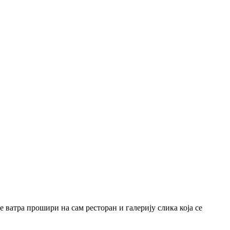
 ватра прошири на сам ресторан и галерију слика која се