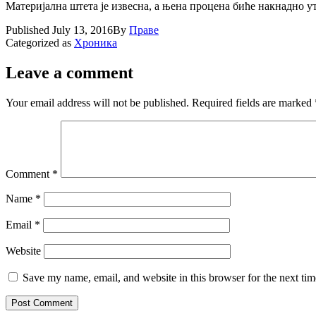
Материјална штета је извесна, а њена процена биће накнадно у
Published
July 13, 2016
By
Праве
Categorized as
Хроника
Leave a comment
Your email address will not be published.
Required fields are marked
Comment
*
Name
*
Email
*
Website
Save my name, email, and website in this browser for the next ti