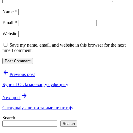
Name
*
Email
*
Website
Save my name, email, and website in this browser for the next
time I comment.
Post
Previous post
navigation
Буџет ГO Лазаревац у суфициту
Next post
Саслушају, али ни за име не питају
Search
Search