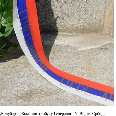
Колубара“, Команди за обуку Генералштаба Војске Србије,