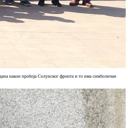
у дана након пробоја Солунског фронта и то има симболичан