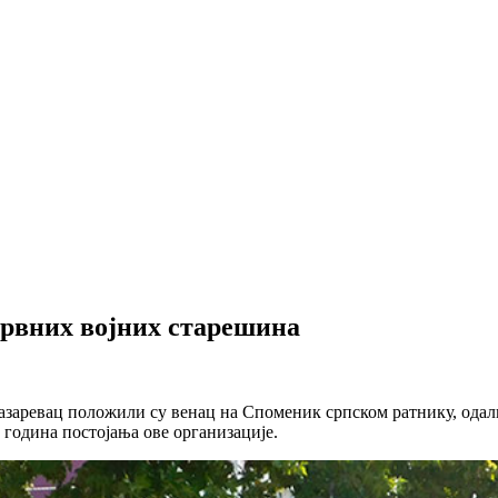
ервних војних старешина
заревац положили су венац на Споменик српском ратнику, одал
година постојања ове организације.