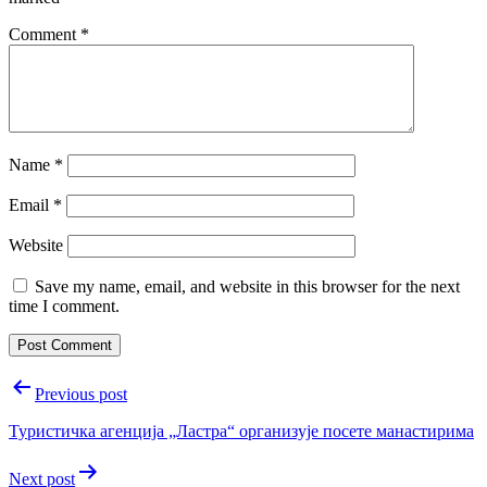
Comment
*
Name
*
Email
*
Website
Save my name, email, and website in this browser for the next
time I comment.
Post
Previous post
navigation
Туристичка агенција „Ластра“ организује посете манастирима
Next post