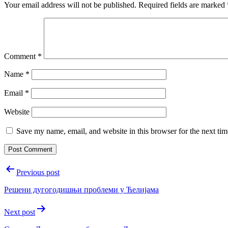
Your email address will not be published.
Required fields are marked
Comment
*
Name
*
Email
*
Website
Save my name, email, and website in this browser for the next ti
Post
Previous post
navigation
Решени дугогодишњи проблеми у Ћелијама
Next post