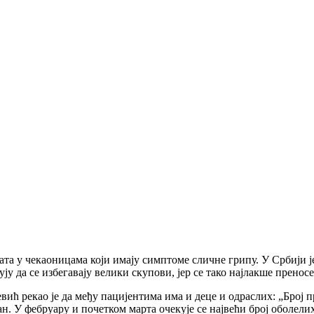
та у чекаоницама који имају симптоме сличне грипу. У Србији ј
ују да се избегавају велики скупови, јер се тако најлакше прено
ић рекао је да међу пацијентима има и деце и одраслих: „Број 
зан. У фебруару и почетком марта очекује се највећи број оболели