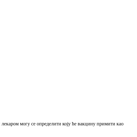
м лекаром могу се определити коју ће вакцину примити као