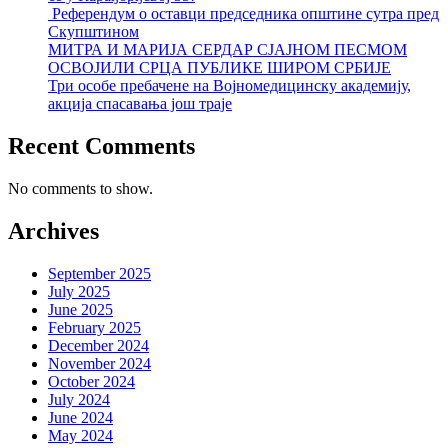
Референдум о оставци председника општине сутра пред
Скупштином
МИТРА И МАРИЈА СЕРДАР СЈАЈНОМ ПЕСМОМ
ОСВОЈИЛИ СРЦА ПУБЛИКЕ ШИРОМ СРБИЈЕ
Три особе пребачене на Војномедицинску академију,
акција спасавања још траје
Recent Comments
No comments to show.
Archives
September 2025
July 2025
June 2025
February 2025
December 2024
November 2024
October 2024
July 2024
June 2024
May 2024