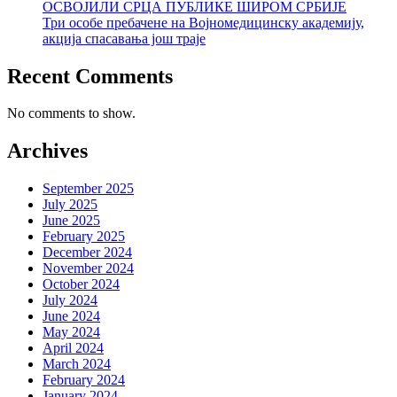
ОСВОЈИЛИ СРЦА ПУБЛИКЕ ШИРОМ СРБИЈЕ
Три особе пребачене на Војномедицинску академију,
акција спасавања још траје
Recent Comments
No comments to show.
Archives
September 2025
July 2025
June 2025
February 2025
December 2024
November 2024
October 2024
July 2024
June 2024
May 2024
April 2024
March 2024
February 2024
January 2024