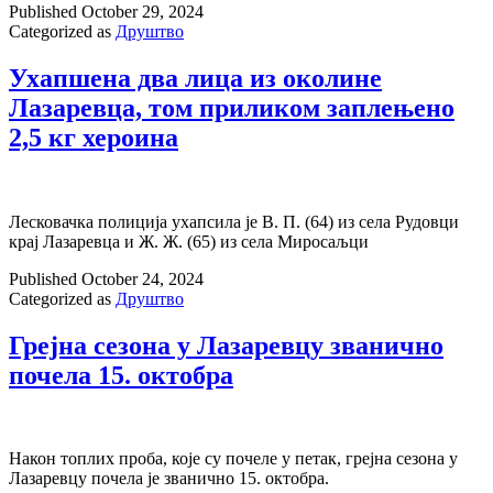
Published
October 29, 2024
Categorized as
Друштво
Ухапшена два лица из околине
Лазаревца, том приликом заплењено
2,5 кг хероина
Лесковачка полиција ухапсила је В. П. (64) из села Рудовци
крај Лазаревца и Ж. Ж. (65) из села Миросаљци
Published
October 24, 2024
Categorized as
Друштво
Грејна сезона у Лазаревцу званично
почела 15. октобра
Након топлих проба, које су почеле у петак, грејна сезона у
Лазаревцу почела је званично 15. октобра.