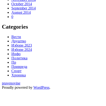
October 2014
September 2014
August 2014
0
Categories
Вести
Друштво
Избори 2023
Избори 2024
Инфо
Политика
Пр
Привреда
Спорт
Хроника
pravenovine
Proudly powered by
WordPress
.