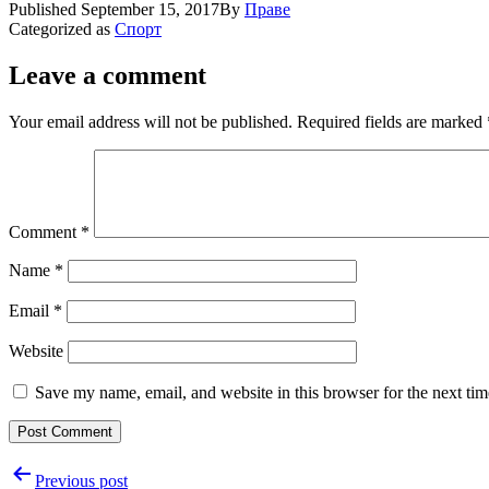
Published
September 15, 2017
By
Праве
Categorized as
Спорт
Leave a comment
Your email address will not be published.
Required fields are marked
Comment
*
Name
*
Email
*
Website
Save my name, email, and website in this browser for the next ti
Post
Previous post