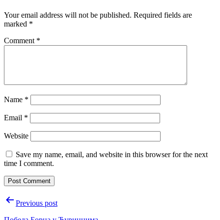
Your email address will not be published.
Required fields are
marked
*
Comment
*
Name
*
Email
*
Website
Save my name, email, and website in this browser for the next
time I comment.
Post
Previous post
navigation
Победа Борца у Ђуринцима