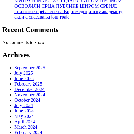
МИТРА И МАРИЈА СЕРДАР СЈАЈНОМ ПЕСМОМ
ОСВОЈИЛИ СРЦА ПУБЛИКЕ ШИРОМ СРБИЈЕ
Три особе пребачене на Војномедицинску академију,
акција спасавања још траје
Recent Comments
No comments to show.
Archives
September 2025
July 2025
June 2025
February 2025
December 2024
November 2024
October 2024
July 2024
June 2024
May 2024
April 2024
March 2024
February 2024