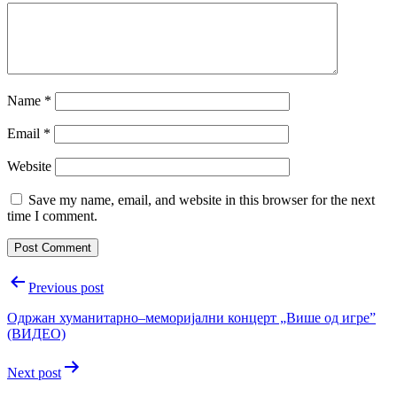
Name
*
Email
*
Website
Save my name, email, and website in this browser for the next
time I comment.
Post
Previous post
navigation
Oдржан хуманитарно–меморијални концерт „Више од игре”
(ВИДЕО)
Next post