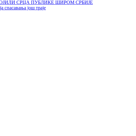
ОЈИЛИ СРЦА ПУБЛИКЕ ШИРОМ СРБИЈЕ
а спасавања још траје