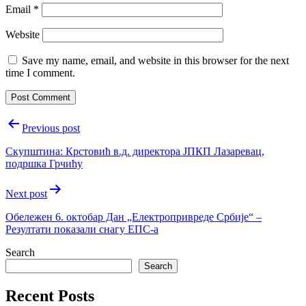
Email
*
Website
Save my name, email, and website in this browser for the next
time I comment.
Post
Previous post
navigation
Скупштина: Крстовић в.д. директора ЈПКП Лазаревац,
подршка Грчићу
Next post
Обележен 6. октобар Дан „Електропривреде Србије“ –
Резултати показали снагу ЕПС-а
Search
Search
Recent Posts