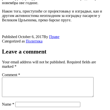
новембра ове године.
Након тога, приступиће се пројектовању и изградњи, као и
другим активностима неопходним за изградњу пасареле у
Великим Црљенима, преко барске пруге.
Published
October 6, 2017
By
Праве
Categorized as
Политика
Leave a comment
Your email address will not be published.
Required fields are
marked
*
Comment
*
Name
*