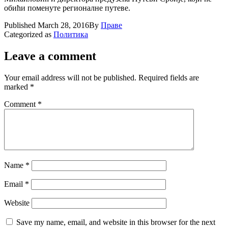
обићи поменуте регионалне путеве.
Published
March 28, 2016
By
Праве
Categorized as
Политика
Leave a comment
Your email address will not be published.
Required fields are
marked
*
Comment
*
Name
*
Email
*
Website
Save my name, email, and website in this browser for the next