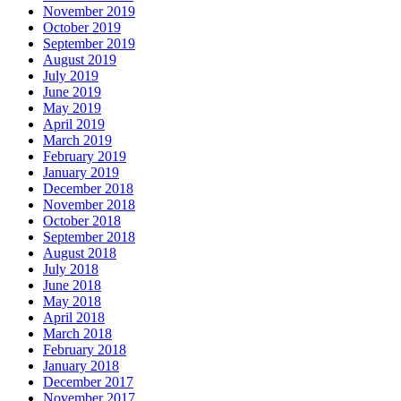
November 2019
October 2019
September 2019
August 2019
July 2019
June 2019
May 2019
April 2019
March 2019
February 2019
January 2019
December 2018
November 2018
October 2018
September 2018
August 2018
July 2018
June 2018
May 2018
April 2018
March 2018
February 2018
January 2018
December 2017
November 2017